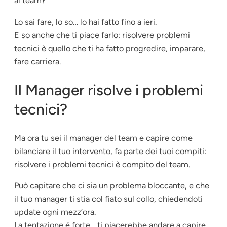
al team?
Lo sai fare, lo so… lo hai fatto fino a ieri.
E so anche che ti piace farlo: risolvere problemi
tecnici è quello che ti ha fatto progredire, imparare,
fare carriera.
Il Manager risolve i problemi
tecnici?
Ma ora tu sei il manager del team e capire come
bilanciare il tuo intervento, fa parte dei tuoi compiti:
risolvere i problemi tecnici è compito del team.
Può capitare che ci sia un problema bloccante, e che
il tuo manager ti stia col fiato sul collo, chiedendoti
update ogni mezz’ora.
La tentazione é forte… ti piacerebbe andare a capire,