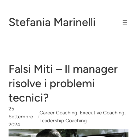
Vai
al
Stefania Marinelli
contenuto
Falsi Miti – Il manager
risolve i problemi
tecnici?
25
Career Coaching
, 
Executive Coaching
, 
Settembre
/
Leadership Coaching
2024