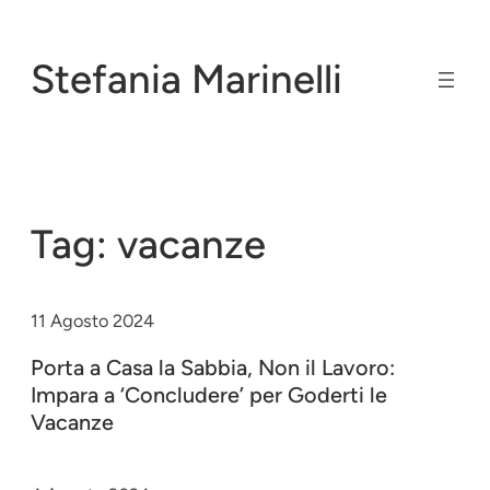
Vai
al
Stefania Marinelli
contenuto
Tag:
vacanze
11 Agosto 2024
Porta a Casa la Sabbia, Non il Lavoro:
Impara a ‘Concludere’ per Goderti le
Vacanze