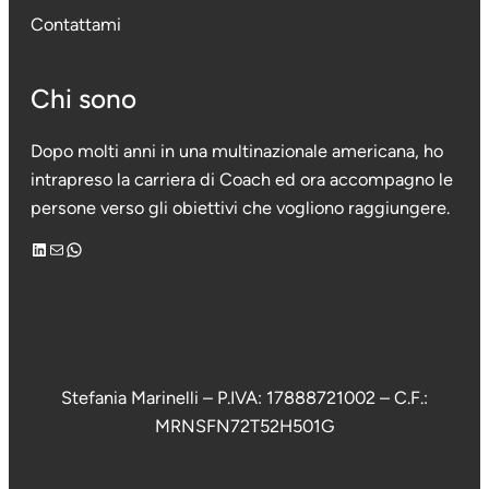
Contattami
Chi sono
Dopo molti anni in una multinazionale americana, ho
intrapreso la carriera di Coach ed ora accompagno le
persone verso gli obiettivi che vogliono raggiungere.
LinkedIn
Email
WhatsApp
Stefania Marinelli – P.IVA: 17888721002 – C.F.:
MRNSFN72T52H501G