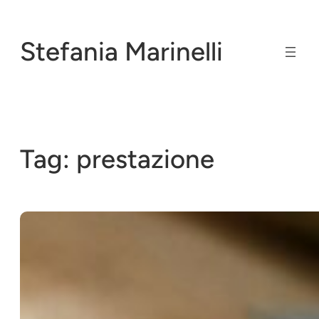
Vai
al
Stefania Marinelli
contenuto
Tag:
prestazione