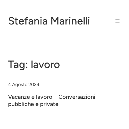
Vai
al
Stefania Marinelli
contenuto
Tag:
lavoro
4 Agosto 2024
Vacanze e lavoro – Conversazioni
pubbliche e private